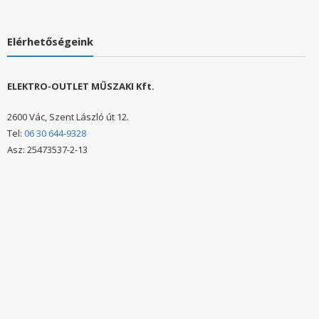
Elérhetőségeink
ELEKTRO-OUTLET MŰSZAKI Kft.
2600 Vác, Szent László út 12.
Tel:
06 30 644-9328
Asz: 25473537-2-13