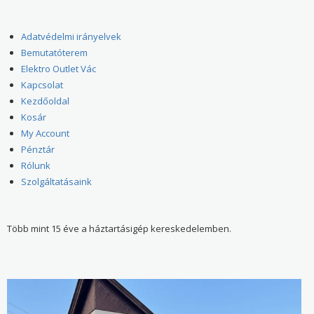
Adatvédelmi irányelvek
Bemutatóterem
Elektro Outlet Vác
Kapcsolat
Kezdőoldal
Kosár
My Account
Pénztár
Rólunk
Szolgáltatásaink
Több mint 15 éve a háztartásigép kereskedelemben.