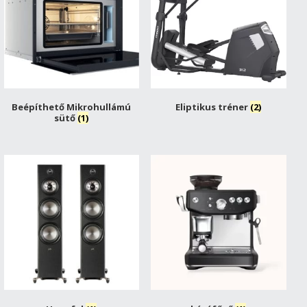
Beépíthető Mikrohullámú
Eliptikus tréner
(2)
sütő
(1)