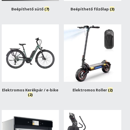
Beépíthető sütő
(7)
Beépíthető főzőlap
(3)
Elektromos Kerékpár / e-bike
Elektromos Roller
(2)
(2)