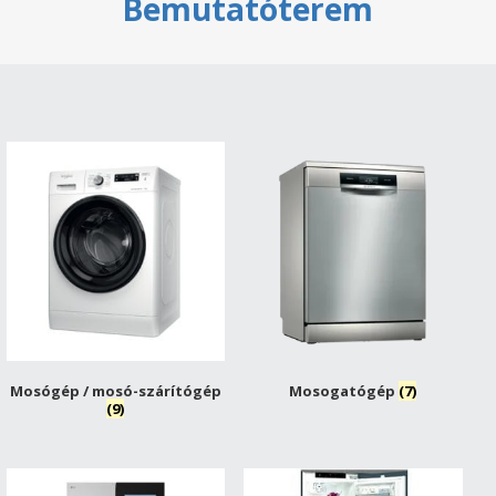
Bemutatóterem
Mosógép / mosó-szárítógép
Mosogatógép
(7)
(9)