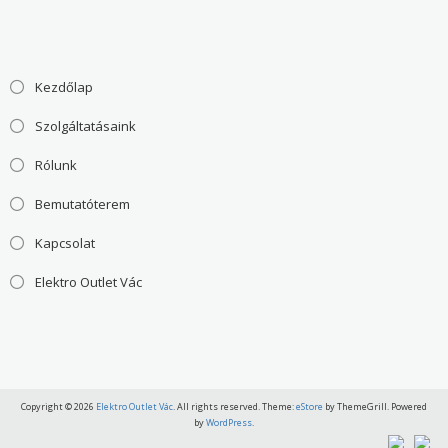
Kezdőlap
Szolgáltatásaink
Rólunk
Bemutatóterem
Kapcsolat
Elektro Outlet Vác
Copyright © 2026
Elektro Outlet Vác
. All rights reserved. Theme:
eStore
by ThemeGrill. Powered
by
WordPress
.