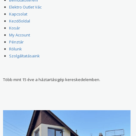
Elektro Outlet Vác
Kapcsolat
Kezdőoldal
Kosár
My Account
Pénztár
Rólunk
Szolgáltatásaink
Több mint 15 éve a háztartásigép kereskedelemben.