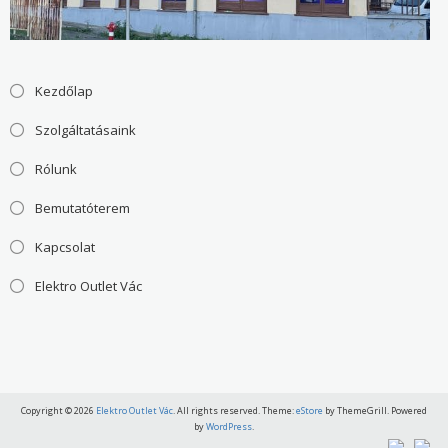
Kezdőlap
Szolgáltatásaink
Rólunk
Bemutatóterem
Kapcsolat
Elektro Outlet Vác
Copyright © 2026
Elektro Outlet Vác
. All rights reserved. Theme:
eStore
by ThemeGrill. Powered
by
WordPress
.