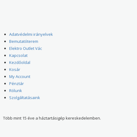
Adatvédelmi irányelvek
Bemutatóterem
Elektro Outlet Vác
Kapcsolat
Kezdőoldal
Kosár
My Account
Pénztár
Rólunk
Szolgáltatásaink
Több mint 15 éve a háztartásigép kereskedelemben.