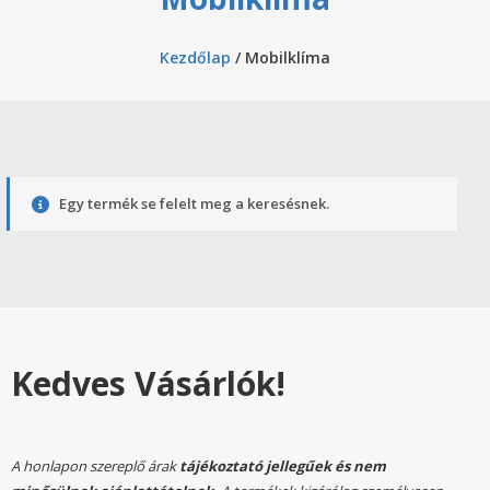
Kezdőlap
/ Mobilklíma
Egy termék se felelt meg a keresésnek.
Kedves Vásárlók!
A honlapon szereplő árak
tájékoztató jellegűek és nem