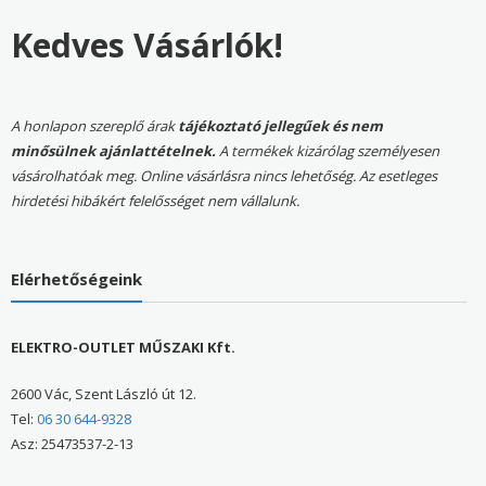
Kedves Vásárlók!
A honlapon szereplő árak
tájékoztató jellegűek és nem
minősülnek ajánlattételnek.
A termékek kizárólag személyesen
vásárolhatóak meg. Online vásárlásra nincs lehetőség. Az esetleges
hirdetési hibákért felelősséget nem vállalunk.
Elérhetőségeink
ELEKTRO-OUTLET MŰSZAKI Kft.
2600 Vác, Szent László út 12.
Tel:
06 30 644-9328
Asz: 25473537-2-13