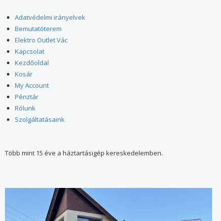
Adatvédelmi irányelvek
Bemutatóterem
Elektro Outlet Vác
Kapcsolat
Kezdőoldal
Kosár
My Account
Pénztár
Rólunk
Szolgáltatásaink
Több mint 15 éve a háztartásigép kereskedelemben.