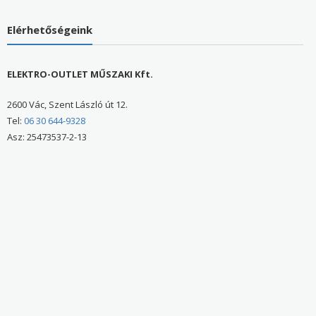
Elérhetőségeink
ELEKTRO-OUTLET MŰSZAKI Kft.
2600 Vác, Szent László út 12.
Tel:
06 30 644-9328
Asz: 25473537-2-13