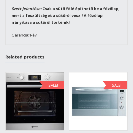
Szett jelentése:
Csak a sütő fölé építhető be a főzőlap,
mert a feszültséget a sűtőről veszi! A főzőlap
irányítása a sütőről történik!
Garancia:1-év
Related products
SALE!
SALE!