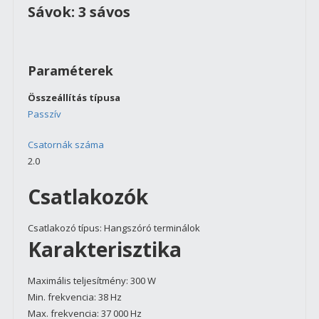
Sávok: 3 sávos
Paraméterek
Összeállítás típusa
Passzív
Csatornák száma
2.0
Csatlakozók
Csatlakozó típus:
Hangszóró terminálok
Karakterisztika
Maximális teljesítmény:
300 W
Min. frekvencia:
38 Hz
Max. frekvencia:
37 000 Hz