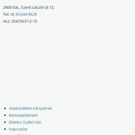
2600 Vác, Szent László út 12.
Tel:
06 30 644-9328
Asz: 25473537-2-13
Adatvédelmi irányelvek
Bemutatóterem
Elektro Outlet Vác
Kapcsolat