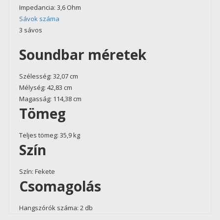
Impedancia:
3,6 Ohm
Sávok száma
3 sávos
Soundbar méretek
Szélesség:
32,07 cm
Mélység:
42,83 cm
Magasság:
114,38 cm
Tömeg
Teljes tömeg:
35,9 kg
Szín
Szín:
Fekete
Csomagolás
Hangszórók száma:
2 db