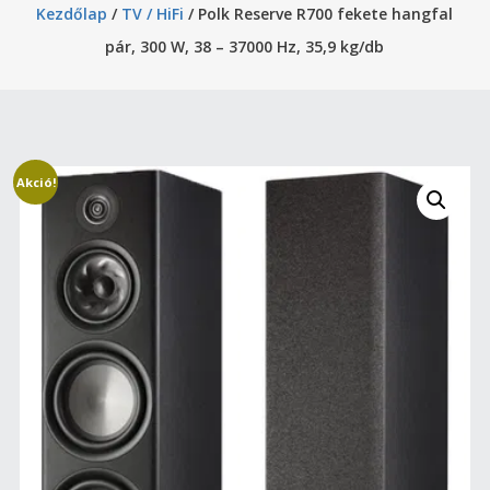
Kezdőlap
/
TV / HiFi
/ Polk Reserve R700 fekete hangfal
pár, 300 W, 38 – 37000 Hz, 35,9 kg/db
Akció!