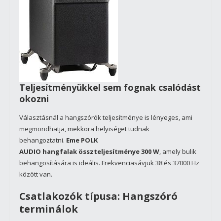
Teljesítményükkel sem fognak csalódást
okozni
Választásnál a hangszórók teljesítménye is lényeges, ami
megmondhatja, mekkora helyiséget tudnak
behangoztatni.
Eme
POLK
AUDIO
hangfalak
összteljesítménye
300 W
, amely bulik
behangosítására is ideális. Frekvenciasávjuk 38 és 37000 Hz
között van.
Csatlakozók típusa: Hangszóró
terminálok